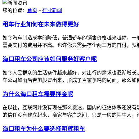
您的位置：
首页
»
行业新闻
租车行业如何在未来做得更好
如今汽车制造成本的降低，普通轿车的销售价格越来越你，一
需要支付的费用并不高。也许你只需要存个两三万的首付，就能
海口租车公司应该如何服务好客户呢
如今人民群众的生活条件越来越好，对出行的需求也逐渐增长
车公司如雨后春笋般冒出来，形成了百家争鸣的局面。那么如何
为什么海口租车需要押金呢
在以往，互联网并没有现在那么发达，国内的征信体系还没有
的信任没有建立起来，商家与客户之间，只是一般的陌生人，没
海口租车为什么要选择明辉租车