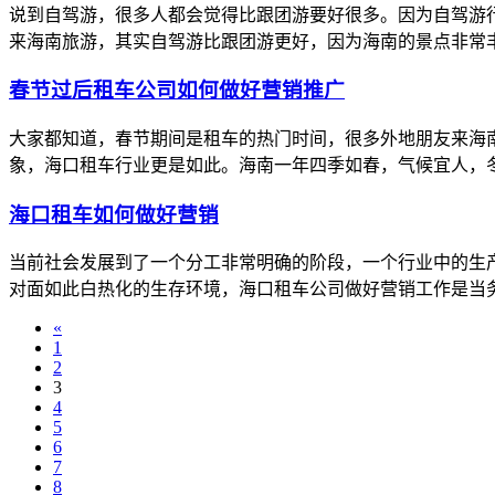
说到自驾游，很多人都会觉得比跟团游要好很多。因为自驾游
来海南旅游，其实自驾游比跟团游更好，因为海南的景点非常丰
春节过后租车公司如何做好营销推广
大家都知道，春节期间是租车的热门时间，很多外地朋友来海
象，海口租车行业更是如此。海南一年四季如春，气候宜人，冬
海口租车如何做好营销
当前社会发展到了一个分工非常明确的阶段，一个行业中的生
对面如此白热化的生存环境，海口租车公司做好营销工作是当务
«
1
2
3
4
5
6
7
8