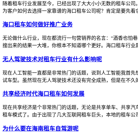
随着租车行业发展至今，已经出现了大大小小无数的租车公司
为客户如何去选择一家靠谱的海口租车公司呢？肯定是要先看它
海口租车如何做好推广业务
无论做什么行业，现在都流行一句营销界的名言：“酒香也怕
搜出来的结果一大堆，你根本不知道哪个更好。海口租车行业属
无人驾驶技术对租车行业有什么影响呢
现在人工智能一直都是非常热门的话题，说到人工智能我首先
试车型。虽然现在无人驾驶技术还没有完全成熟，但是在不久的
共享经济时代海口租车如何发展
现在共享经济是个非常热门的话题，无论是共享单车、共享汽
租车模式了。由于出现了几大互联网租车巨头，本地的租车公司
为什么要在海南租车自驾游呢