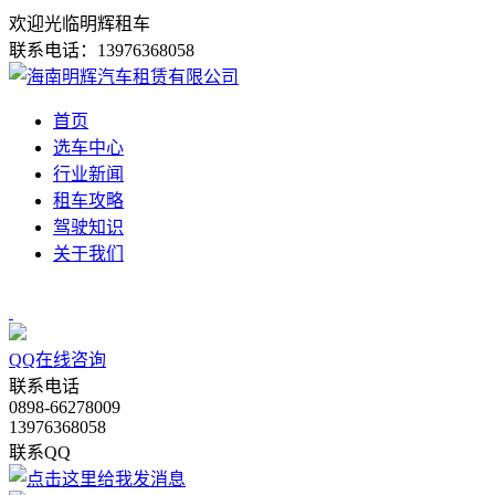
欢迎光临明辉租车
联系电话：13976368058
首页
选车中心
行业新闻
租车攻略
驾驶知识
关于我们
QQ在线咨询
联系电话
0898-66278009
13976368058
联系QQ