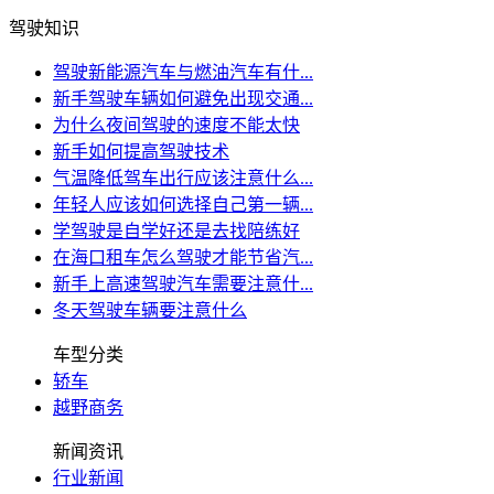
驾驶知识
驾驶新能源汽车与燃油汽车有什...
新手驾驶车辆如何避免出现交通...
为什么夜间驾驶的速度不能太快
新手如何提高驾驶技术
气温降低驾车出行应该注意什么...
年轻人应该如何选择自己第一辆...
学驾驶是自学好还是去找陪练好
在海口租车怎么驾驶才能节省汽...
新手上高速驾驶汽车需要注意什...
冬天驾驶车辆要注意什么
车型分类
轿车
越野商务
新闻资讯
行业新闻