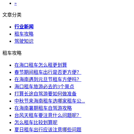
»
文章分类
行业新闻
租车攻略
驾驶知识
租车攻略
在海口租车怎么租更划算
春节期间租车出行是否更方便？
在海南遇到元旦节租车方便吗？
海口租车旅游必去的3个景点
打算长途自驾游要如何做准备
中秋节来海南租车选哪家租车公...
在海南暑期租车自驾游攻略
台风天租车要注意什么问题呢？
怎么租车比较划算呢
夏日租车出行应该注意哪些问题